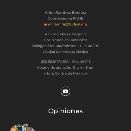
Arlen Ramírez Benítez
Coordinadora PAME
arlen.ramirez@udual.org
Ricardo Flores Magón 1
Col. Nonoalco-Tlatelolco
Delegación Cuauhtémoc – C.P. 06995
Ciudad de México, México
(52) 55.5117.2818 – Ext. 49743
Horario de atención: 9 am – 5 pm
(Hora Centro de México)
Opiniones