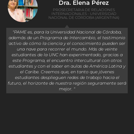
Dra. Elena Pérez
PROSECRETARIA DE RELACIONES
INTERNACIONALES - UNIVERSIDAD
NACIONAL DE CÓRDOBA (ARGENTINA)
"PAME es, para la Universidad Nacional de Córdoba,
además de un Programa de Intercambio, el testimonio
activo de cómo la ciencia y el conocimiento pueden ser
una nave para recorrer el mundo. Más de veinte
estudiantes de la UNC han experimentado, gracias a
este Programa, el encuentro intercultural con otros
estudiantes y con el saber en aulas de América Latina y
el Caribe. Creemos que, en tanto que jóvenes
estudiantes desplieguen redes de trabajo hacia el
e
futuro, el horizonte de nuestra región seguramente será
mejor. "
e